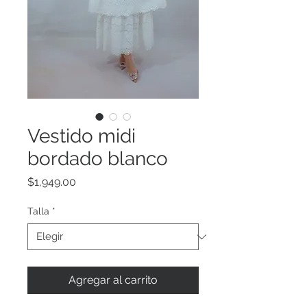
Vestido midi
bordado blanco
Precio
$1,949.00
Talla
*
Agregar al carrito