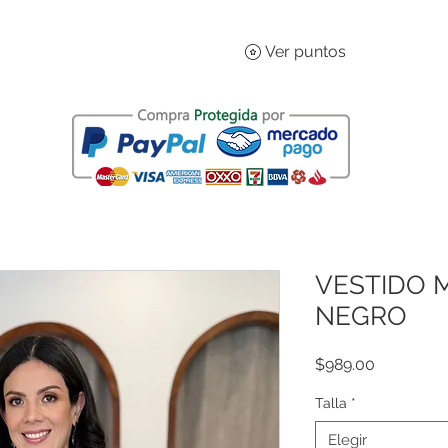
Ver puntos
VESTIDO 
NEGRO
Precio
$989.00
Talla
*
Elegir