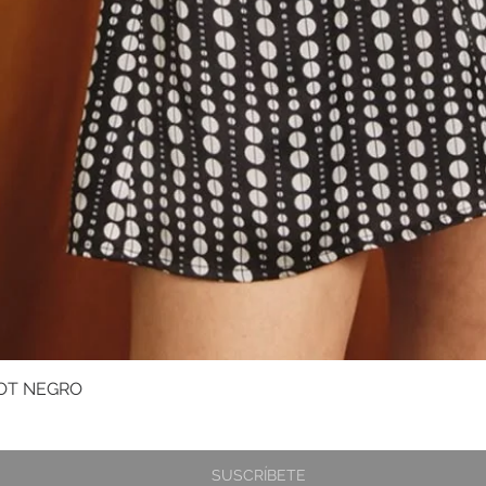
OT NEGRO
Vista rápida
SUSCRÍBETE