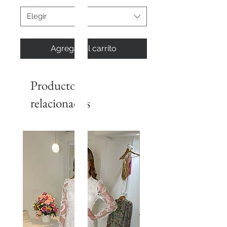
Elegir
Agregar al carrito
Productos
relacionados